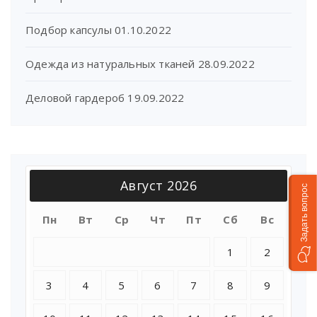
Подбор капсулы
01.10.2022
Одежда из натуральных тканей
28.09.2022
Деловой гардероб
19.09.2022
Август 2026
Задать вопрос
Пн
Вт
Ср
Чт
Пт
Сб
Вс
1
2
3
4
5
6
7
8
9