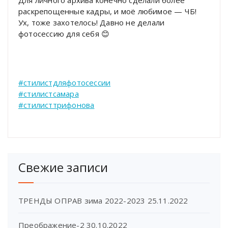
раскрепощенные кадры, и моё любимое — ЧБ!
Ух, тоже захотелось! Давно не делали
фотосессию для себя 😊
#стилистдляфотосессии
#стилистсамара
#стилисттрифонова
Свежие записи
ТРЕНДЫ ОПРАВ зима 2022-2023
25.11.2022
Преображение-2
30.10.2022