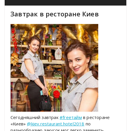
Завтрак в ресторане Киев
Сегодняшний завтрак
#freeтайм
в ресторане
«Киев»
@kiev.restaurant.hotel2018
по
разнообразию закусок мог легко заменить