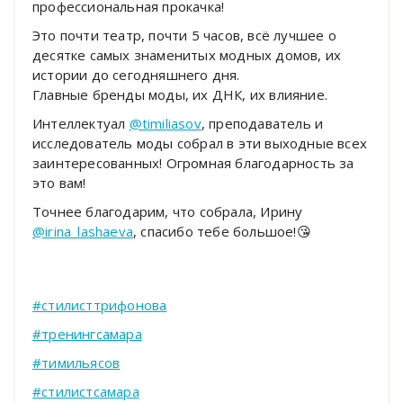
профессиональная прокачка!
Это почти театр, почти 5 часов, всё лучшее о
десятке самых знаменитых модных домов, их
истории до сегодняшнего дня.
Главные бренды моды, их ДНК, их влияние.
Интеллектуал
@timiliasov
, преподаватель и
исследователь моды собрал в эти выходные всех
заинтересованных! Огромная благодарность за
это вам!
Точнее благодарим, что собрала, Ирину
@irina_lashaeva
, спасибо тебе большое!😘
#стилисттрифонова
#тренингсамара
#тимильясов
#стилистсамара