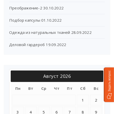
Преображение-2
30.10.2022
Подбор капсулы
01.10.2022
Одежда из натуральных тканей
28.09.2022
Деловой гардероб
19.09.2022
Задать вопрос
Август 2026
Пн
Вт
Ср
Чт
Пт
Сб
Вс
1
2
3
4
5
6
7
8
9