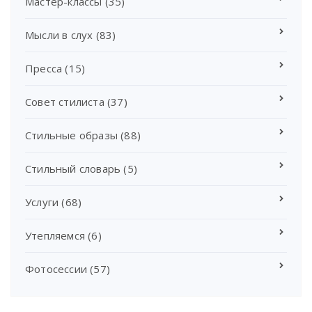
Мастер-классы
(35)
Мысли в слух
(83)
Пресса
(15)
Совет стилиста
(37)
Стильные образы
(88)
Стильный словарь
(5)
Услуги
(68)
Утепляемся
(6)
Фотосессии
(57)